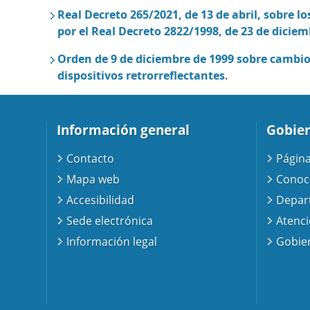
Real Decreto 265/2021, de 13 de abril, sobre l
por el Real Decreto 2822/1998, de 23 de diciem
Orden de 9 de diciembre de 1999 sobre cambio
dispositivos retrorreflectantes
.
Información general
Gobier
Contacto
Página
Mapa web
Conoc
Accesibilidad
Depar
Sede electrónica
Atenc
Información legal
Gobier