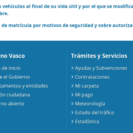
os vehículos al final de su vida útil y por el que se modi
bre.
 de matrícula por motivos de seguridad y sobre autoriza
no Vasco
Trámites y Servicios
 de inicio
Ayudas y Subvenciones
e el Gobierno
Contrataciones
tamentos y entidades
Mi carpeta
ión ciudadana
Mi pago
no abierto
Meteorología
Estado del tráfico
Estadística