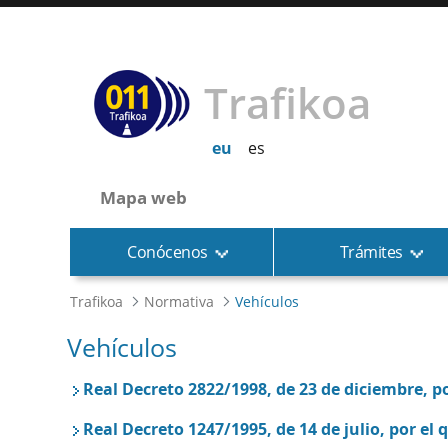
Trafikoa
eu
es
Mapa web
Conócenos
Trámites
Trafikoa
Normativa
Vehículos
Vehículos
Real Decreto 2822/1998, de 23 de diciembre, p
Real Decreto 1247/1995, de 14 de julio, por el