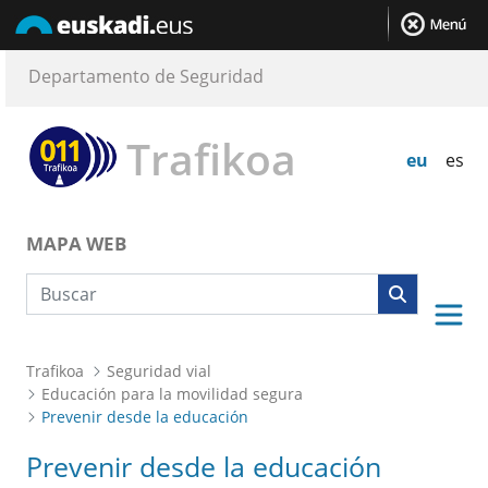
Departamento de Seguridad
Trafikoa
eu
es
MAPA WEB
Búsqueda web
Trafikoa
Seguridad vial
Educación para la movilidad segura
Prevenir desde la educación
Prevenir desde la educación