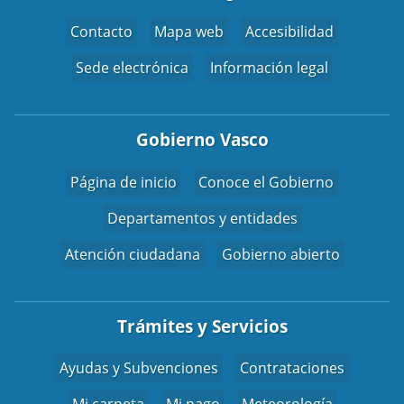
Contacto
Mapa web
Accesibilidad
Sede electrónica
Información legal
Gobierno Vasco
Página de inicio
Conoce el Gobierno
Departamentos y entidades
Atención ciudadana
Gobierno abierto
Trámites y Servicios
Ayudas y Subvenciones
Contrataciones
Mi carpeta
Mi pago
Meteorología