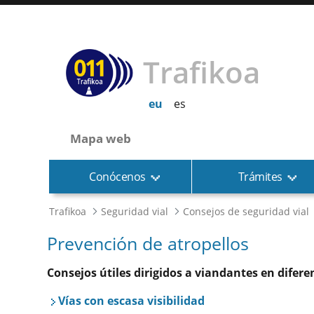
Trafikoa
eu
es
Mapa web
Conócenos
Trámites
Trafikoa
Seguridad vial
Consejos de seguridad vial
Prevención de atropellos
Consejos útiles dirigidos a viandantes en difere
Vías con escasa visibilidad