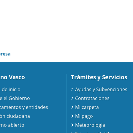
eresa
no Vasco
Trámites y Servicios
 de inicio
Ayudas y Subvenciones
e el Gobierno
Contrataciones
tamentos y entidades
Mi carpeta
ión ciudadana
Mi pago
no abierto
Meteorología