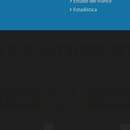
Estado del tráfico
Estadística