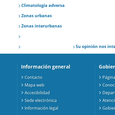
Climatología adversa
Zonas urbanas
Zonas interurbanas
Su opinión nos int
Información general
Gobier
Contacto
Página
Mapa web
Conoc
Accesibilidad
Depar
Sede electrónica
Atenc
Información legal
Gobier