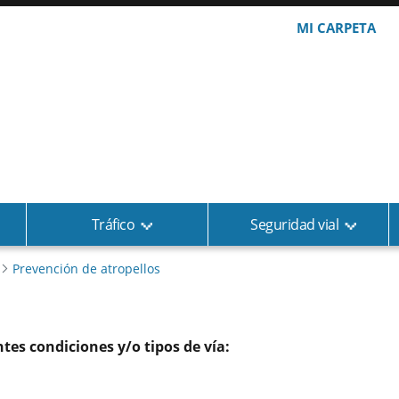
MI CARPETA
Tráfico
Seguridad vial
Prevención de atropellos
ntes condiciones y/o tipos de vía: