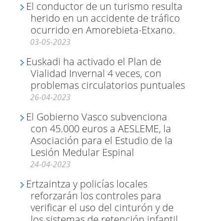
El conductor de un turismo resulta
herido en un accidente de tráfico
ocurrido en Amorebieta-Etxano.
03-05-2023
Euskadi ha activado el Plan de
Vialidad Invernal 4 veces, con
problemas circulatorios puntuales
26-04-2023
El Gobierno Vasco subvenciona
con 45.000 euros a AESLEME, la
Asociación para el Estudio de la
Lesión Medular Espinal
24-04-2023
Ertzaintza y policías locales
reforzarán los controles para
verificar el uso del cinturón y de
los sistemas de retención infantil