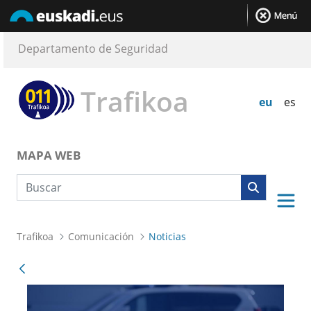
Departamento de Seguridad
Trafikoa
eu
es
MAPA WEB
Búsqueda web
Trafikoa
Comunicación
Noticias