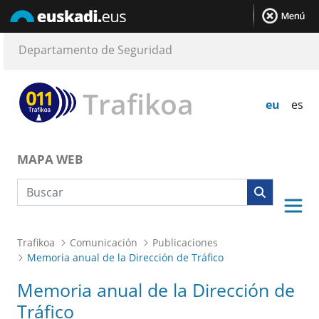
Departamento de Seguridad
Trafikoa
eu
es
MAPA WEB
Búsqueda web
Trafikoa
Comunicación
Publicaciones
Memoria anual de la Dirección de Tráfico
Memoria anual de la Dirección de
Tráfico