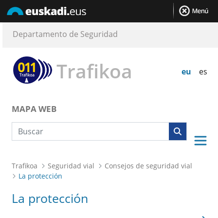
Departamento de Seguridad
Trafikoa
eu
es
MAPA WEB
Búsqueda web
Trafikoa
Seguridad vial
Consejos de seguridad vial
La protección
La protección