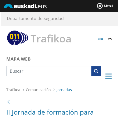
Departamento de Seguridad
Trafikoa
eu
es
MAPA WEB
Búsqueda web
Trafikoa
Comunicación
Jornadas
II Jornada de formación para