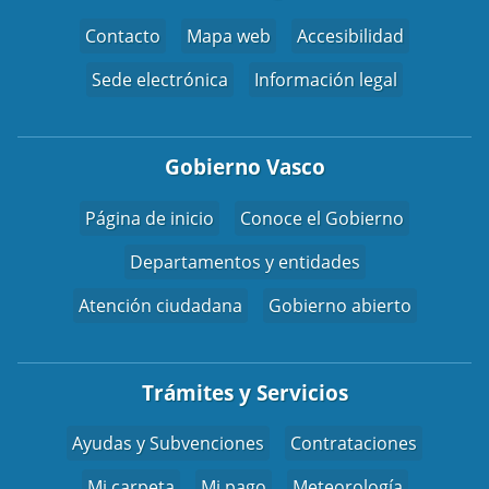
Contacto
Mapa web
Accesibilidad
Sede electrónica
Información legal
Gobierno Vasco
Página de inicio
Conoce el Gobierno
Departamentos y entidades
Atención ciudadana
Gobierno abierto
Trámites y Servicios
Ayudas y Subvenciones
Contrataciones
Mi carpeta
Mi pago
Meteorología