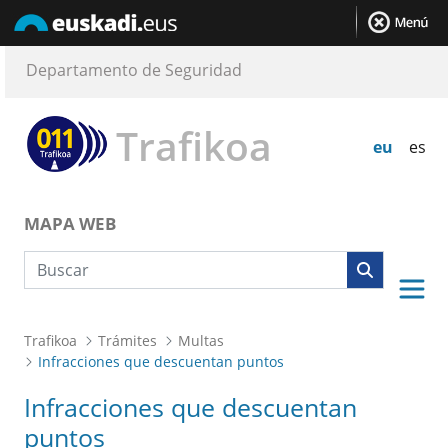
Departamento de Seguridad
Trafikoa
eu
es
MAPA WEB
Búsqueda web
Trafikoa
Trámites
Multas
Infracciones que descuentan puntos
Infracciones que descuentan
puntos