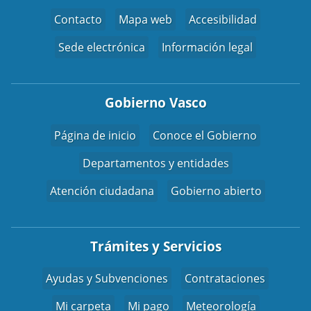
Contacto
Mapa web
Accesibilidad
Sede electrónica
Información legal
Gobierno Vasco
Página de inicio
Conoce el Gobierno
Departamentos y entidades
Atención ciudadana
Gobierno abierto
Trámites y Servicios
Ayudas y Subvenciones
Contrataciones
Mi carpeta
Mi pago
Meteorología