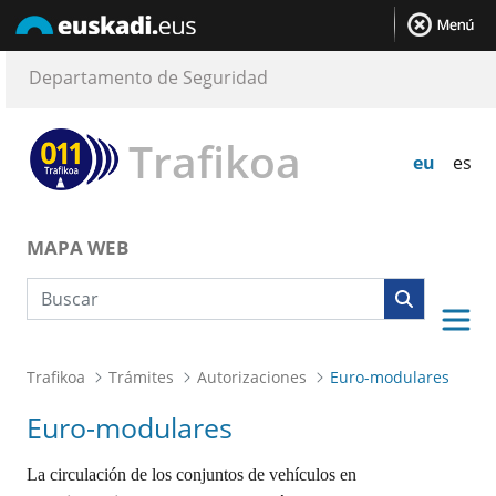
Departamento de Seguridad
Trafikoa
eu
es
MAPA WEB
Búsqueda web
Trafikoa
Trámites
Autorizaciones
Euro-modulares
Euro-modulares
La circulación de los conjuntos de vehículos en