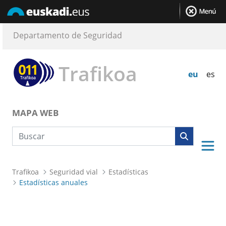
Departamento de Seguridad
Trafikoa
eu
es
MAPA WEB
Búsqueda web
Trafikoa
Seguridad vial
Estadísticas
Estadísticas anuales