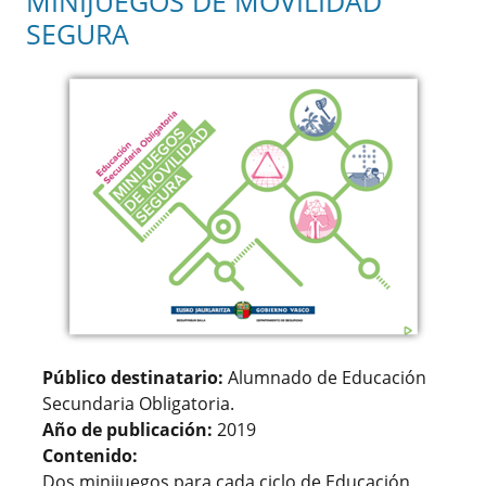
MINIJUEGOS DE MOVILIDAD
SEGURA
Público destinatario:
Alumnado de Educación
Secundaria Obligatoria.
Año de publicación:
2019
Contenido:
Dos minijuegos para cada ciclo de Educación