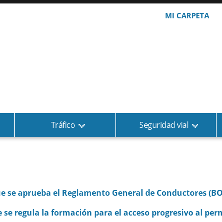
MI CARPETA
Tráfico
Seguridad vial
que se aprueba el Reglamento General de Conductores (BO
e se regula la formación para el acceso progresivo al per