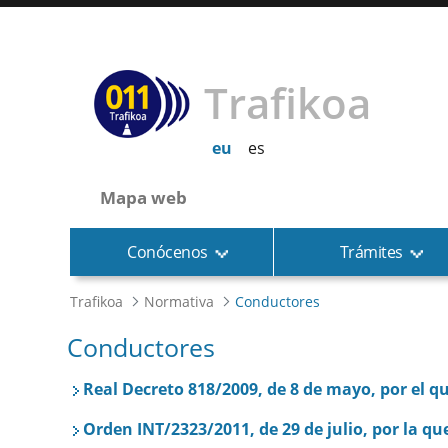
Trafikoa
eu
es
Mapa web
Conócenos
Trámites
Trafikoa
Normativa
Conductores
Conductores
Real Decreto 818/2009, de 8 de mayo, por el 
Orden INT/2323/2011, de 29 de julio, por la qu