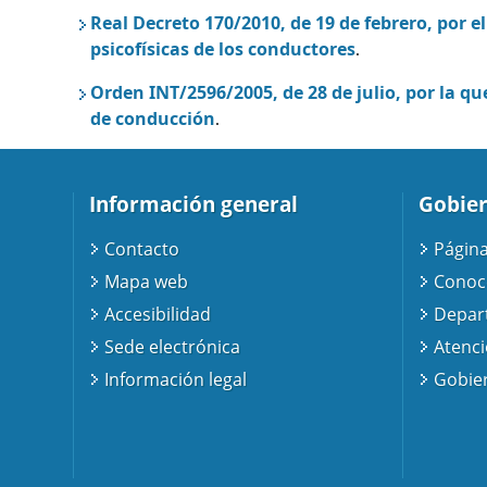
Real Decreto 170/2010, de 19 de febrero, por 
psicofísicas de los conductores
.
Orden INT/2596/2005, de 28 de julio, por la que
de conducción
.
Información general
Gobier
Contacto
Página
Mapa web
Conoc
Accesibilidad
Depar
Sede electrónica
Atenc
Información legal
Gobier