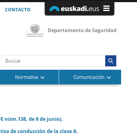
CONTACTO
Departamento de Seguridad
Búsqueda web
Normativa
Comunicación
E núm.138, de 8 de junio).
miso de conducción de la clase A.