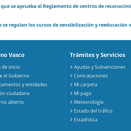
el que se aprueba el Reglamento de centros de reconocimi
 se regulan los cursos de sensibilización y reeducación v
no Vasco
Trámites y Servicios
 de inicio
Ayudas y Subvenciones
e el Gobierno
Contrataciones
tamentos y entidades
Mi carpeta
ión ciudadana
Mi pago
no abierto
Meteorología
Estado del tráfico
Estadística