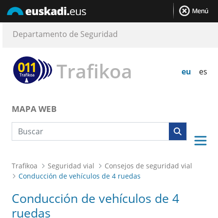
Departamento de Seguridad
Trafikoa
eu
es
MAPA WEB
Búsqueda web
Trafikoa
Seguridad vial
Consejos de seguridad vial
Conducción de vehículos de 4 ruedas
Conducción de vehículos de 4
ruedas