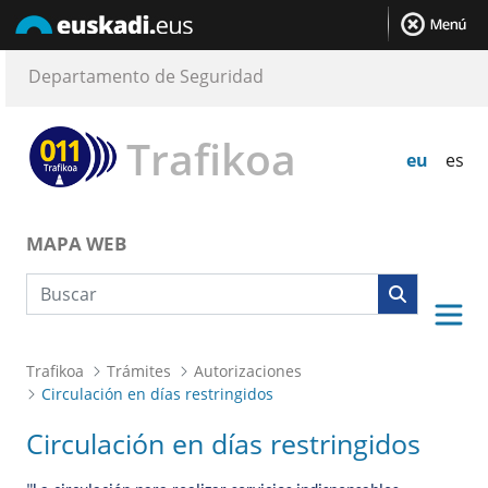
Departamento de Seguridad
Trafikoa
eu
es
MAPA WEB
Búsqueda web
Trafikoa
Trámites
Autorizaciones
Circulación en días restringidos
Circulación en días restringidos