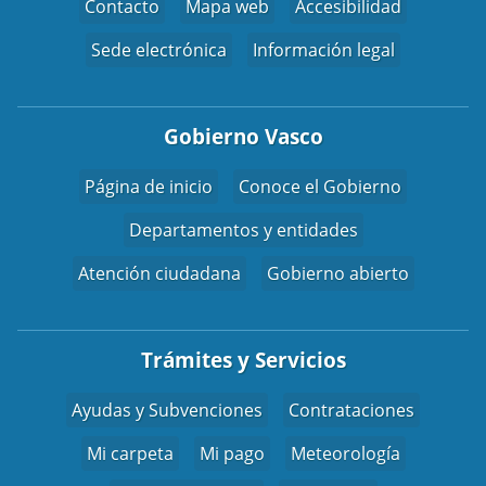
Contacto
Mapa web
Accesibilidad
Sede electrónica
Información legal
Gobierno Vasco
Página de inicio
Conoce el Gobierno
Departamentos y entidades
Atención ciudadana
Gobierno abierto
Trámites y Servicios
Ayudas y Subvenciones
Contrataciones
Mi carpeta
Mi pago
Meteorología