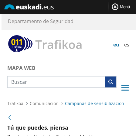
Departamento de Seguridad
Trafikoa
eu
es
MAPA WEB
Búsqueda web
Trafikoa
Comunicación
Campañas de sensibilización
Tú que puedes, piensa