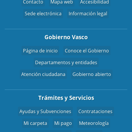
Contacto
Mapa web
Accesibilidad
Sede electrónica
Información legal
Gobierno Vasco
Página de inicio
Conoce el Gobierno
Departamentos y entidades
Atención ciudadana
Gobierno abierto
Trámites y Servicios
Ayudas y Subvenciones
Contrataciones
Mi carpeta
Mi pago
Meteorología