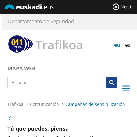
Departamento de Seguridad
Trafikoa
eu
es
MAPA WEB
Búsqueda web
Trafikoa
Comunicación
Campañas de sensibilización
Tú que puedes, piensa