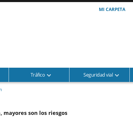
MI CARPETA
Tráfico
Seguridad vial
n
, mayores son los riesgos