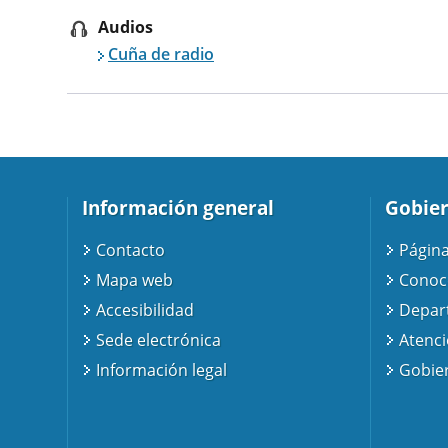
Audios
Cuña de radio
Información general
Gobier
Contacto
Página
Mapa web
Conoc
Accesibilidad
Depar
Sede electrónica
Atenc
Información legal
Gobier