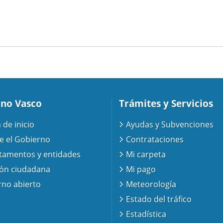
no Vasco
Trámites y Servicios
 de inicio
Ayudas y Subvenciones
e el Gobierno
Contrataciones
tamentos y entidades
Mi carpeta
ión ciudadana
Mi pago
no abierto
Meteorología
Estado del tráfico
Estadística