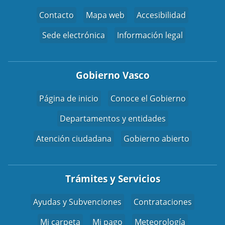
Contacto
Mapa web
Accesibilidad
Sede electrónica
Información legal
Gobierno Vasco
Página de inicio
Conoce el Gobierno
Departamentos y entidades
Atención ciudadana
Gobierno abierto
Trámites y Servicios
Ayudas y Subvenciones
Contrataciones
Mi carpeta
Mi pago
Meteorología