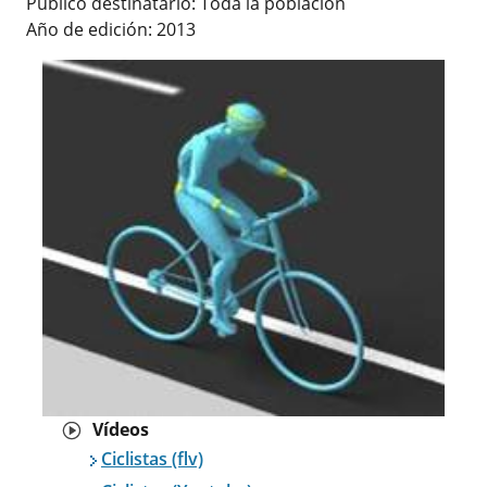
Publico destinatario: Toda la población
Año de edición: 2013
Vídeos
Ciclistas (flv)