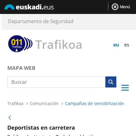
Departamento de Seguridad
Trafikoa
eu
es
MAPA WEB
Búsqueda web
Trafikoa
Comunicación
Campañas de sensibilización
Deportistas en carretera