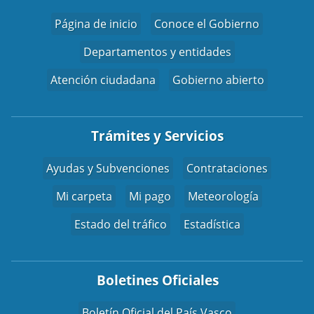
Página de inicio
Conoce el Gobierno
Departamentos y entidades
Atención ciudadana
Gobierno abierto
Trámites y Servicios
Ayudas y Subvenciones
Contrataciones
Mi carpeta
Mi pago
Meteorología
Estado del tráfico
Estadística
Boletines Oficiales
Boletín Oficial del País Vasco