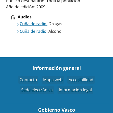
Publico destinatario: Toda la población
Año de edición: 2009
Audios
Cuña de radio.
Drogas
Cuña de radio.
Alcohol
Información general
Contacto
Mapa web
Accesibilidad
Sede electrónica
Información legal
Gobierno Vasco