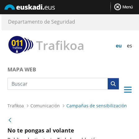
Departamento de Seguridad
Trafikoa
eu
es
MAPA WEB
Búsqueda web
Trafikoa
Comunicación
Campañas de sensibilización
No te pongas al volante