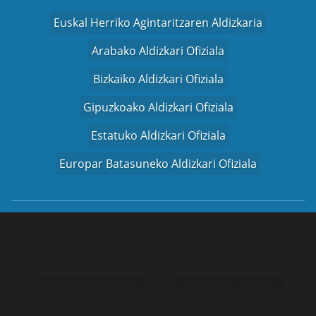
Euskal Herriko Agintaritzaren Aldizkaria
Arabako Aldizkari Ofiziala
Bizkaiko Aldizkari Ofiziala
Gipuzkoako Aldizkari Ofiziala
Estatuko Aldizkari Ofiziala
Europar Batasuneko Aldizkari Ofiziala