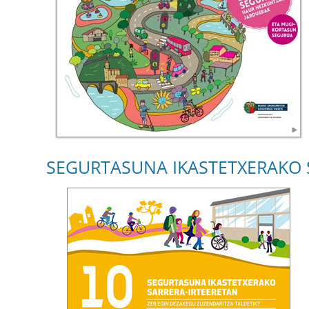
SEGURTASUNA IKASTETXERAKO S