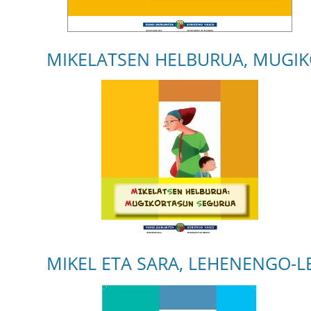
MIKELATSEN HELBURUA, MUGI
MIKEL ETA SARA, LEHENENGO