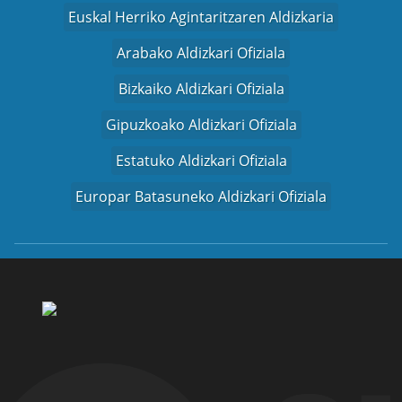
Euskal Herriko Agintaritzaren Aldizkaria
Arabako Aldizkari Ofiziala
Bizkaiko Aldizkari Ofiziala
Gipuzkoako Aldizkari Ofiziala
Estatuko Aldizkari Ofiziala
Europar Batasuneko Aldizkari Ofiziala