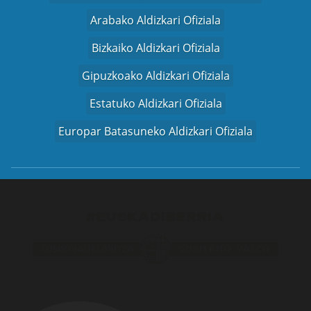
Arabako Aldizkari Ofiziala
Bizkaiko Aldizkari Ofiziala
Gipuzkoako Aldizkari Ofiziala
Estatuko Aldizkari Ofiziala
Europar Batasuneko Aldizkari Ofiziala