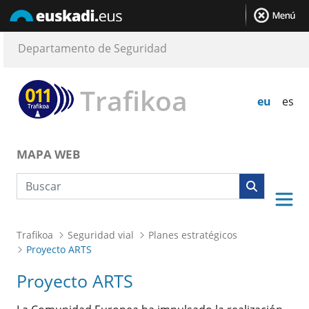
Departamento de Seguridad
Trafikoa
eu
es
MAPA WEB
Búsqueda web
Trafikoa
Seguridad vial
Planes estratégicos
Proyecto ARTS
Proyecto ARTS