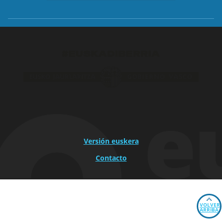
Versión euskera
Contacto
VOLVER
ARRIBA