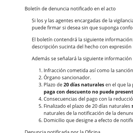
Boletín de denuncia notificado en el acto
Si los y las agentes encargadas de la vigilanc
puede firmar si desea sin que suponga confor
El boletín contendrá la siguiente información
descripción sucinta del hecho con expresión 
Además se señalará la siguiente información s
Infracción cometida así como la sanció
Órgano sancionador.
Plazo de
20 días naturales
en el que la
paga con descuento no puede presenta
Consecuencias del pago con la reducció
Finalizado el plazo de 20 días naturales
naturales de la notificación de la denun
Domicilio que designe a efecto de notifi
Denuncia notificada por la Oficina