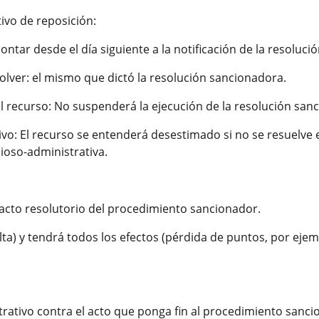
ivo de reposición:
contar desde el día siguiente a la notificación de la resoluc
ver: el mismo que dictó la resolución sancionadora.
el recurso: No suspenderá la ejecución de la resolución sanc
tivo: El recurso se entenderá desestimado si no se resuelve
cioso-administrativa.
l acto resolutorio del procedimiento sancionador.
a) y tendrá todos los efectos (pérdida de puntos, por ejemplo
rativo contra el acto que ponga fin al procedimiento sanc