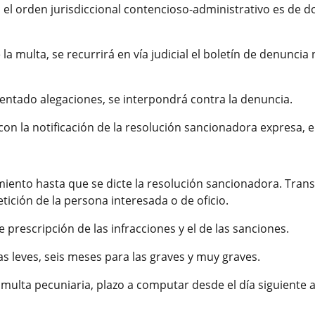
n el orden jurisdiccional contencioso-administrativo es de d
multa, se recurrirá en vía judicial el boletín de denuncia n
ntado alegaciones, se interpondrá contra la denuncia.
n la notificación de la resolución sancionadora expresa, e
miento hasta que se dicte la resolución sancionadora. Trans
tición de la persona interesada o de oficio.
e prescripción de las infracciones y el de las sanciones.
as leves, seis meses para las graves y muy graves.
 multa pecuniaria, plazo a computar desde el día siguiente a