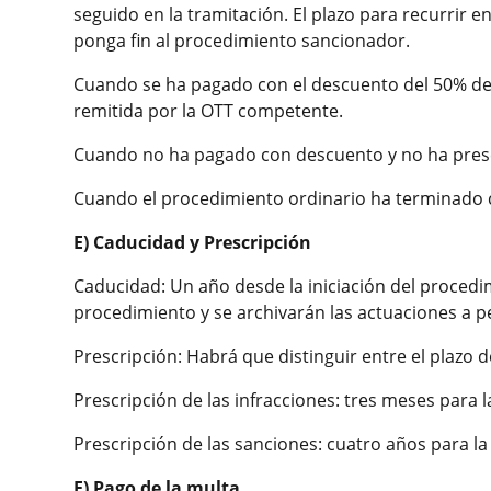
seguido en la tramitación. El plazo para recurrir e
ponga fin al procedimiento sancionador.
Cuando se ha pagado con el descuento del 50% de la 
remitida por la OTT competente.
Cuando no ha pagado con descuento y no ha prese
Cuando el procedimiento ordinario ha terminado co
E) Caducidad y Prescripción
Caducidad: Un año desde la iniciación del procedi
procedimiento y se archivarán las actuaciones a pe
Prescripción: Habrá que distinguir entre el plazo d
Prescripción de las infracciones: tres meses para l
Prescripción de las sanciones: cuatro años para la
F) Pago de la multa