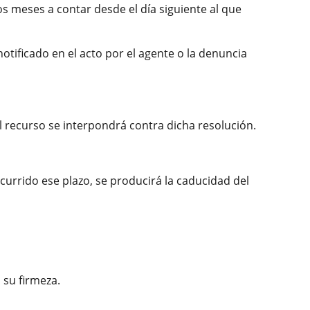
os meses a contar desde el día siguiente al que
otificado en el acto por el agente o la denuncia
l recurso se interpondrá contra dicha resolución.
currido ese plazo, se producirá la caducidad del
 su firmeza.