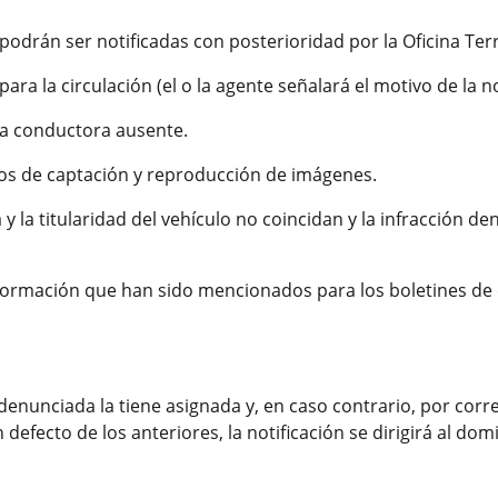
podrán ser notificadas con posterioridad por la Oficina Ter
ara la circulación (el o la agente señalará el motivo de la n
na conductora ausente.
os de captación y reproducción de imágenes.
la titularidad del vehículo no coincidan y la infracción de
formación que han sido mencionados para los boletines de de
a denunciada la tiene asignada y, en caso contrario, por corr
fecto de los anteriores, la notificación se dirigirá al domic