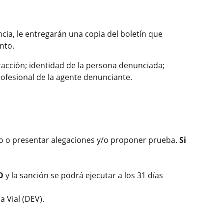
uncia, le entregarán una copia del boletín que
nto.
fracción; identidad de la persona denunciada;
rofesional de la agente denunciante.
o o presentar alegaciones y/o proponer prueba.
Si
O
y la sanción se podrá ejecutar a los 31 días
a Vial (DEV).