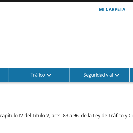
MI CARPETA
Tráfico
Seguridad vial
ítulo IV del Título V, arts. 83 a 96, de la Ley de Tráfico y 