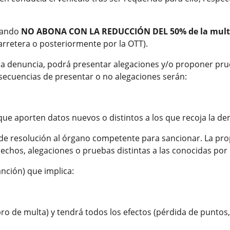
uando
NO ABONA CON LA REDUCCIÓN DEL 50% de la mul
carretera o posteriormente por la OTT).
 la denuncia, podrá presentar alegaciones y/o proponer pru
onsecuencias de presentar o no alegaciones serán:
ue aporten datos nuevos o distintos a los que recoja la de
de resolución al órgano competente para sancionar. La prop
hechos, alegaciones o pruebas distintas a las conocidas por
nción) que implica:
ro de multa) y tendrá todos los efectos (pérdida de puntos, 