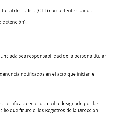
ritorial de Tráfico (OTT) competente cuando:
o detención).
nunciada sea responsabilidad de la persona titular
nuncia notificados en el acto que inician el
eo certificado en el domicilio designado por las
ilio que figure el los Registros de la Dirección