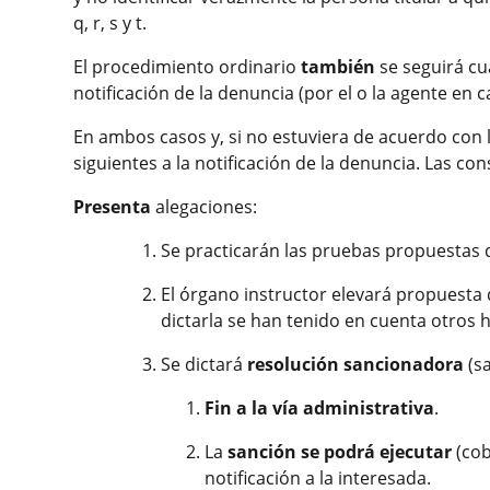
q, r, s y t.
El procedimiento ordinario
también
se seguirá c
notificación de la denuncia (por el o la agente en 
En ambos casos y, si no estuviera de acuerdo con
siguientes a la notificación de la denuncia. Las c
Presenta
alegaciones:
Se practicarán las pruebas propuestas q
El órgano instructor elevará propuesta 
dictarla se han tenido en cuenta otros 
Se dictará
resolución sancionadora
(sa
Fin a la vía administrativa
.
La
sanción se podrá ejecutar
(cob
notificación a la interesada.