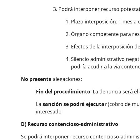
Podrá interponer recurso potestat
Plazo interposición: 1 mes a 
Órgano competente para resol
Efectos de la interposición d
Silencio administrativo nega
podría acudir a la vía conten
No presenta
alegaciones:
Fin del procedimiento
: La denuncia será e
La
sanción se podrá ejecutar
(cobro de mult
interesado
D) Recurso contencioso-administrativo
Se podrá interponer recurso contencioso-administ