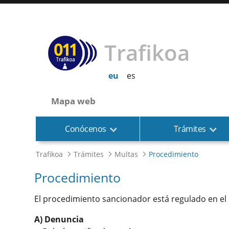
Trafikoa
eu
es
Mapa web
Conócenos
Trámites
Trafikoa
Trámites
Multas
Procedimiento
Procedimiento
El procedimiento sancionador está regulado en el cap
A) Denuncia