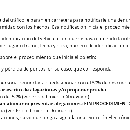
ia del tráfico le paran en carretera para notificarle una den
midad con los hechos. Esa notificación inicia el procedimie
: identificación del vehículo con que se haya cometido la in
del lugar o tramo, fecha y hora; número de identificación p
obre el procedimiento que inicia el boletín:
n y pérdida de puntos, en su caso, que corresponda.
 persona denunciada puede abonar con el 50% de descuent
r escrito de alegaciones y/o proponer prueba.
n del 50% (ver Procedimiento Abreviado).
sin abonar ni presentar alegaciones: FIN PROCEDIMIENT
cia (ver Procedimiento Ordinario).
caciones, salvo que tenga asignada una Dirección Electrónic