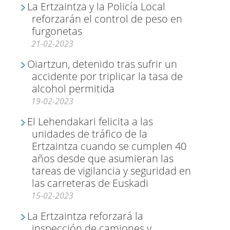
La Ertzaintza y la Policía Local
reforzarán el control de peso en
furgonetas
21-02-2023
Oiartzun, detenido tras sufrir un
accidente por triplicar la tasa de
alcohol permitida
19-02-2023
El Lehendakari felicita a las
unidades de tráfico de la
Ertzaintza cuando se cumplen 40
años desde que asumieran las
tareas de vigilancia y seguridad en
las carreteras de Euskadi
15-02-2023
La Ertzaintza reforzará la
inspección de camiones y