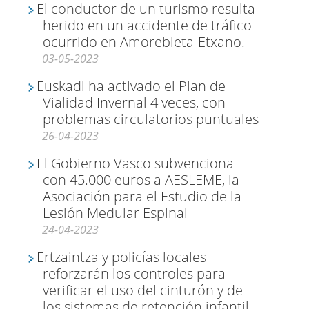
El conductor de un turismo resulta
herido en un accidente de tráfico
ocurrido en Amorebieta-Etxano.
03-05-2023
Euskadi ha activado el Plan de
Vialidad Invernal 4 veces, con
problemas circulatorios puntuales
26-04-2023
El Gobierno Vasco subvenciona
con 45.000 euros a AESLEME, la
Asociación para el Estudio de la
Lesión Medular Espinal
24-04-2023
Ertzaintza y policías locales
reforzarán los controles para
verificar el uso del cinturón y de
los sistemas de retención infantil