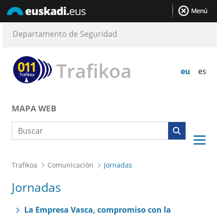
Departamento de Seguridad
Trafikoa
eu
es
MAPA WEB
Búsqueda web
Trafikoa
Comunicación
Jornadas
Jornadas
La Empresa Vasca, compromiso con la