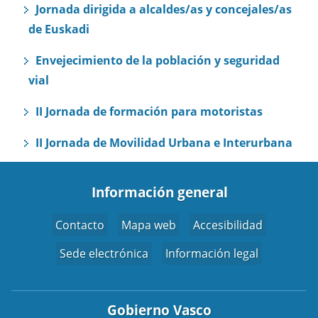
Jornada dirigida a alcaldes/as y concejales/as
de Euskadi
Envejecimiento de la población y seguridad
vial
II Jornada de formación para motoristas
II Jornada de Movilidad Urbana e Interurbana
Información general
Contacto
Mapa web
Accesibilidad
Sede electrónica
Información legal
Gobierno Vasco