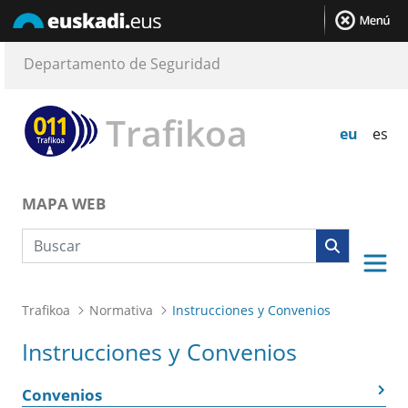
Departamento de Seguridad
Trafikoa
eu
es
MAPA WEB
Búsqueda web
Trafikoa
Normativa
Instrucciones y Convenios
Instrucciones y Convenios
Convenios