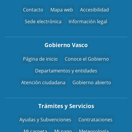
Contacto
Mapa web
Accesibilidad
Sede electrónica
Información legal
Gobierno Vasco
Página de inicio
Conoce el Gobierno
Departamentos y entidades
Atención ciudadana
Gobierno abierto
Trámites y Servicios
Ayudas y Subvenciones
Contrataciones
Mi carpeta
Mi pago
Meteorología