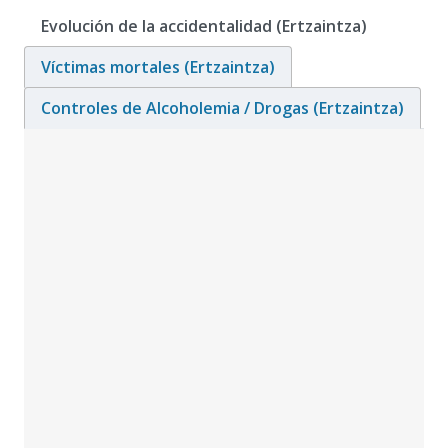
Ir a contenido
Evolución de la accidentalidad (Ertzaintza)
Víctimas mortales (Ertzaintza)
Controles de Alcoholemia / Drogas (Ertzaintza)