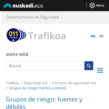
Departamento de Seguridad
Trafikoa
eu
es
MAPA WEB
Búsqueda web
Trafikoa
Seguridad vial
Consejos de seguridad vial
Grupos de riesgo: fuertes y débiles
Grupos de riesgo: fuertes y
débiles