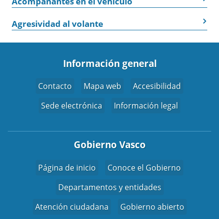
Acompañantes en el vehículo
Agresividad al volante
Información general
Contacto
Mapa web
Accesibilidad
Sede electrónica
Información legal
Gobierno Vasco
Página de inicio
Conoce el Gobierno
Departamentos y entidades
Atención ciudadana
Gobierno abierto