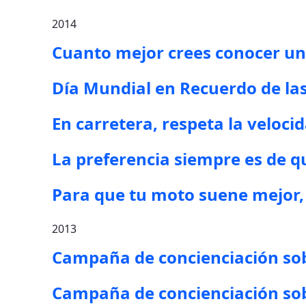
2014
Cuanto mejor crees conocer una
Día Mundial en Recuerdo de las
En carretera, respeta la veloc
La preferencia siempre es de q
Para que tu moto suene mejor,
2013
Campaña de concienciación sob
Campaña de concienciación sob