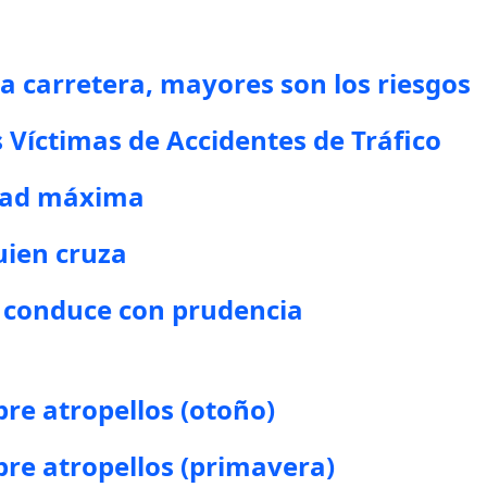
 carretera, mayores son los riesgos
 Víctimas de Accidentes de Tráfico
idad máxima
uien cruza
 conduce con prudencia
re atropellos (otoño)
re atropellos (primavera)