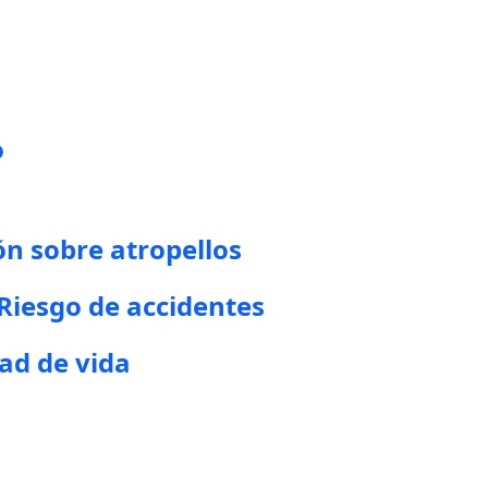
o
n sobre atropellos
iesgo de accidentes
dad de vida