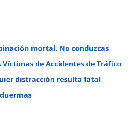
mbinación mortal. No conduzcas
 Víctimas de Accidentes de Tráfico
uier distracción resulta fatal
e duermas