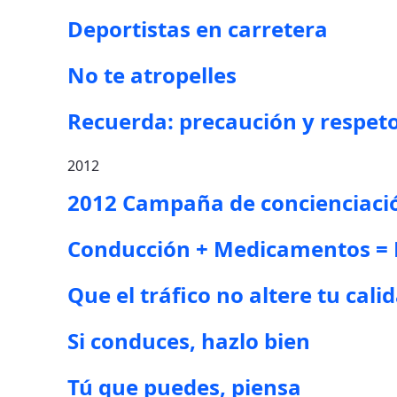
Deportistas en carretera
No te atropelles
Recuerda: precaución y respet
2012
2012 Campaña de concienciació
Conducción + Medicamentos = R
Que el tráfico no altere tu cali
Si conduces, hazlo bien
Tú que puedes, piensa