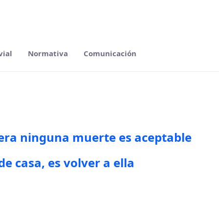
vial
Normativa
Comunicación
ikoa
era ninguna muerte es aceptable
e casa, es volver a ella