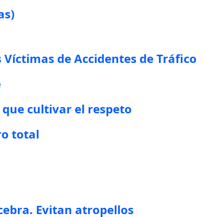
as)
 Víctimas de Accidentes de Tráfico
e
que cultivar el respeto
o total
cebra. Evitan atropellos