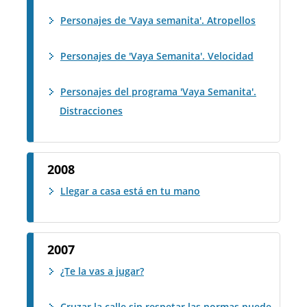
Personajes de 'Vaya semanita'. Atropellos
Personajes de 'Vaya Semanita'. Velocidad
Personajes del programa 'Vaya Semanita'.
Distracciones
2008
Llegar a casa está en tu mano
2007
¿Te la vas a jugar?
Cruzar la calle sin respetar las normas puede