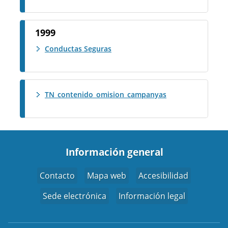
1999
Conductas Seguras
TN_contenido_omision_campanyas
Información general
Contacto
Mapa web
Accesibilidad
Sede electrónica
Información legal