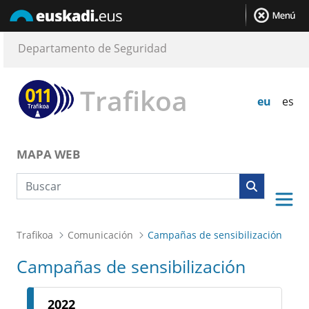
Departamento de Seguridad
Trafikoa
eu
es
MAPA WEB
Búsqueda web
Trafikoa
Comunicación
Campañas de sensibilización
Campañas de sensibilización
2022