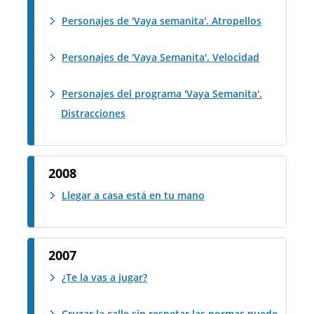
Personajes de 'Vaya semanita'. Atropellos
Personajes de 'Vaya Semanita'. Velocidad
Personajes del programa 'Vaya Semanita'.
Distracciones
2008
Llegar a casa está en tu mano
2007
¿Te la vas a jugar?
Cruzar la calle sin respetar las normas puede