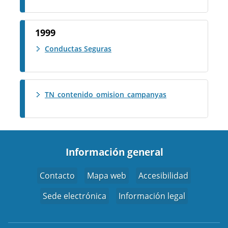
1999
Conductas Seguras
TN_contenido_omision_campanyas
Información general
Contacto
Mapa web
Accesibilidad
Sede electrónica
Información legal