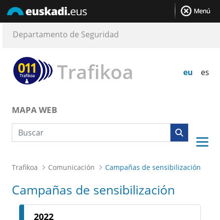
Departamento de Seguridad
Trafikoa
eu
es
MAPA WEB
Búsqueda web
Trafikoa
Comunicación
Campañas de sensibilización
Campañas de sensibilización
2022