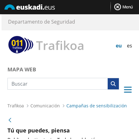
Departamento de Seguridad
Trafikoa
eu
es
MAPA WEB
Búsqueda web
Trafikoa
Comunicación
Campañas de sensibilización
Tú que puedes, piensa