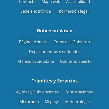
Contacto
Mapa web
Accesibilidad
Sede electrónica
Información legal
Gobierno Vasco
Página de inicio
Conoce el Gobierno
Departamentos y entidades
Atención ciudadana
Gobierno abierto
Trámites y Servicios
Ayudas y Subvenciones
Contrataciones
Mi carpeta
Mi pago
Meteorología