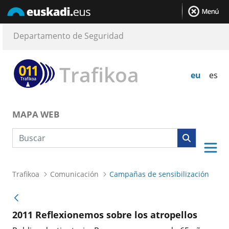
Departamento de Seguridad
Trafikoa
eu
es
MAPA WEB
Búsqueda web
Trafikoa
Comunicación
Campañas de sensibilización
2011 Reflexionemos sobre los atropellos