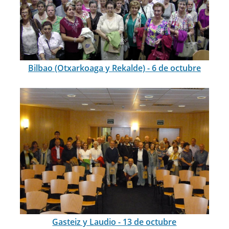
Bilbao (Otxarkoaga y Rekalde) - 6 de octubre
Gasteiz y Laudio - 13 de octubre