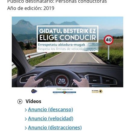
Publico destinatario: Personas conductoras
Año de edición: 2019
Vídeos
Anuncio (descanso)
Anuncio (velocidad)
Anuncio (distracciones)