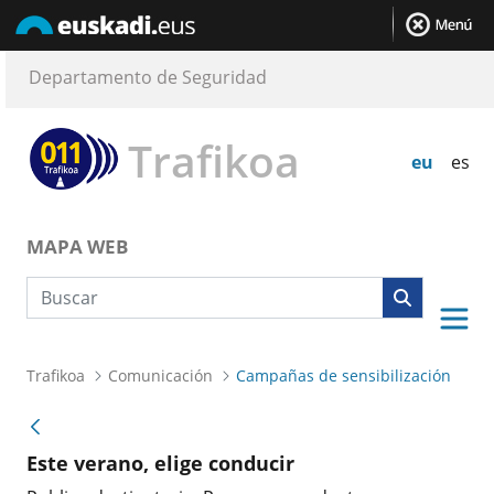
Departamento de Seguridad
Trafikoa
eu
es
MAPA WEB
Búsqueda web
Trafikoa
Comunicación
Campañas de sensibilización
Este verano, elige conducir