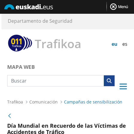
Departamento de Seguridad
Trafikoa
eu
es
MAPA WEB
Búsqueda web
Trafikoa
Comunicación
Campañas de sensibilización
Día Mundial en Recuerdo de las Víctimas de
Accidentes de Tráfico