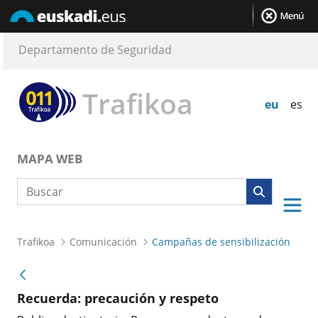
Departamento de Seguridad
Trafikoa
eu
es
MAPA WEB
Búsqueda web
Trafikoa
Comunicación
Campañas de sensibilización
Recuerda: precaución y respeto