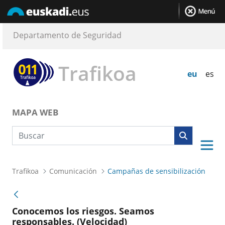
Departamento de Seguridad
Trafikoa
eu
es
MAPA WEB
Búsqueda web
Trafikoa
Comunicación
Campañas de sensibilización
Conocemos los riesgos. Seamos
responsables. (Velocidad)