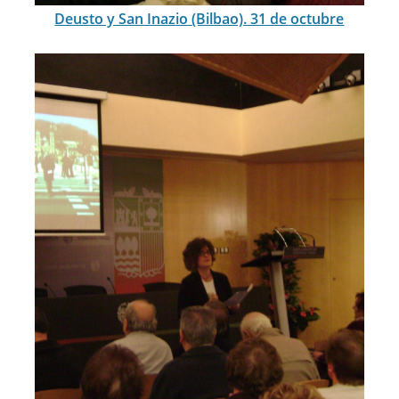
Deusto y San Inazio (Bilbao). 31 de octubre