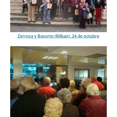
Zorroza y Basurto (Bilbao). 24 de octubre