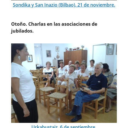
Sondika y San Inazio (Bilbao). 21 de noviembre.
Otoño. Charlas en las asociaciones de
jubilados.
Urkabustaiz. 6 de septiembre.