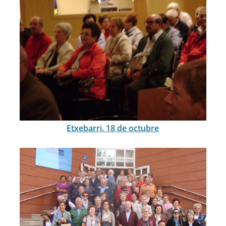
Etxebarri. 18 de octubre