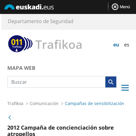
Departamento de Seguridad
Trafikoa
eu
es
MAPA WEB
Búsqueda web
Trafikoa
Comunicación
Campañas de sensibilización
2012 Campaña de concienciación sobre
atropellos