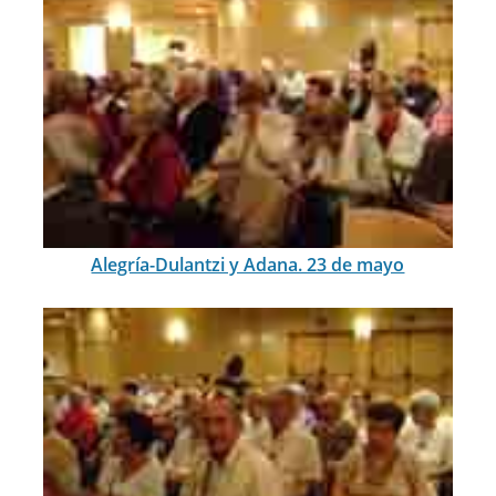
Alegría-Dulantzi y Adana. 23 de mayo