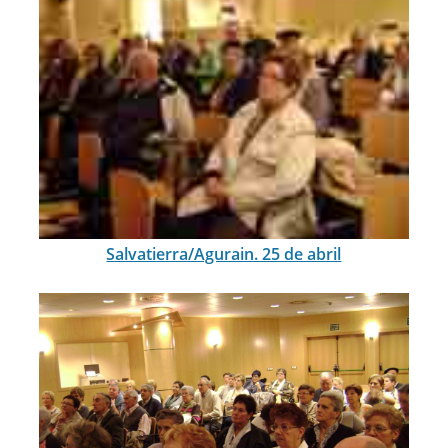
Salvatierra/Agurain. 25 de abril