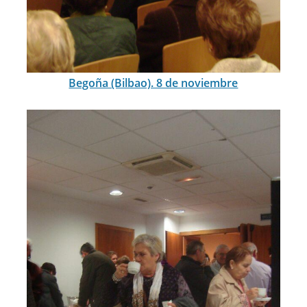
Begoña (Bilbao). 8 de noviembre