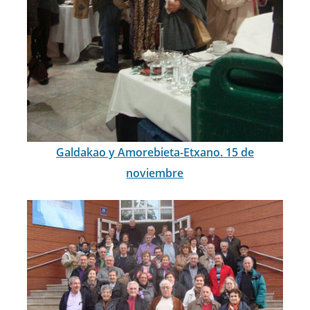
Galdakao y Amorebieta-Etxano. 15 de
noviembre