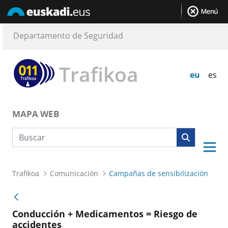
Departamento de Seguridad
Trafikoa
eu
es
MAPA WEB
Búsqueda web
Trafikoa
Comunicación
Campañas de sensibilización
Conducción + Medicamentos = Riesgo de
accidentes