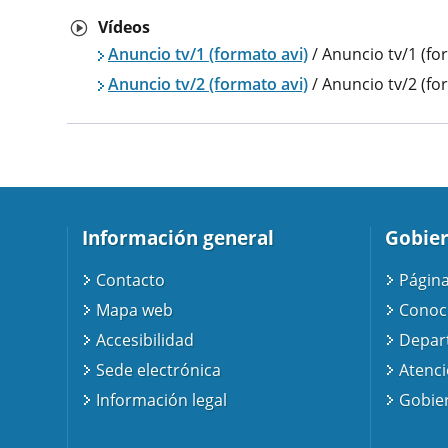
Vídeos
Anuncio tv/1 (formato avi)
/ Anuncio tv/1 (f
Anuncio tv/2 (formato avi)
/ Anuncio tv/2 (f
Información general
Gobier
Contacto
Página
Mapa web
Conoc
Accesibilidad
Depar
Sede electrónica
Atenc
Información legal
Gobier