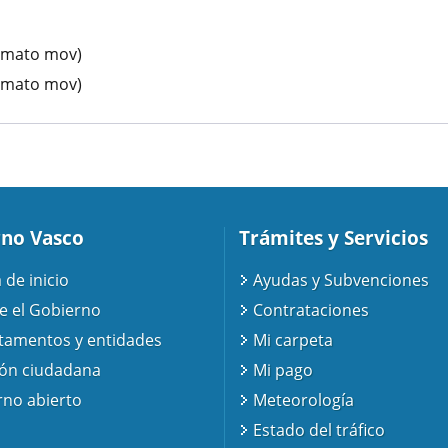
ormato mov)
ormato mov)
no Vasco
Trámites y Servicios
 de inicio
Ayudas y Subvenciones
e el Gobierno
Contrataciones
tamentos y entidades
Mi carpeta
ión ciudadana
Mi pago
no abierto
Meteorología
Estado del tráfico