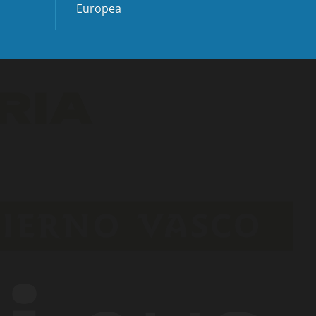
Europea