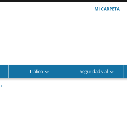
MI CARPETA
Tráfico
Seguridad vial
n