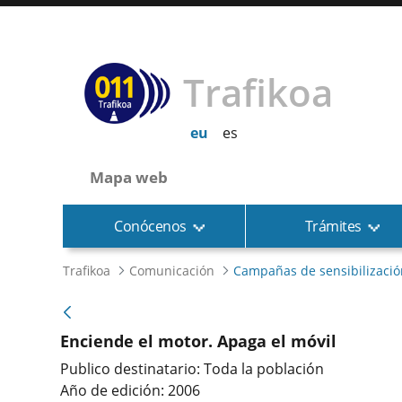
Trafikoa
eu
es
Mapa web
Conócenos
Trámites
Trafikoa
Comunicación
Campañas de sensibilizació
Enciende el motor. Apaga el móvil
Publico destinatario: Toda la población
Año de edición: 2006