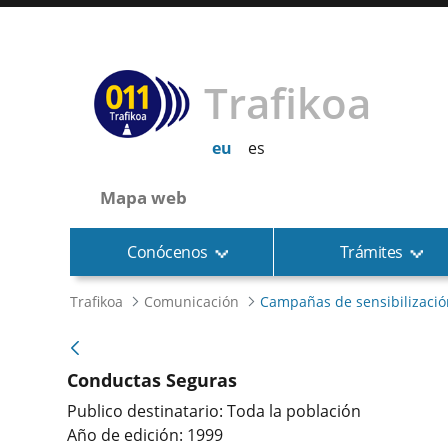
Trafikoa
eu
es
Mapa web
Conócenos
Trámites
Trafikoa
Comunicación
Campañas de sensibilizació
Conductas Seguras
Publico destinatario: Toda la población
Año de edición: 1999