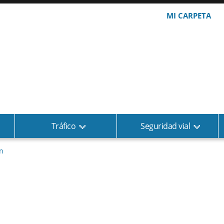
MI CARPETA
Tráfico
Seguridad vial
n