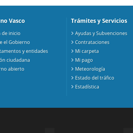
no Vasco
Trámites y Servicios
 de inicio
Ayudas y Subvenciones
e el Gobierno
Contrataciones
tamentos y entidades
Mi carpeta
ión ciudadana
Mi pago
no abierto
Meteorología
Estado del tráfico
Estadística