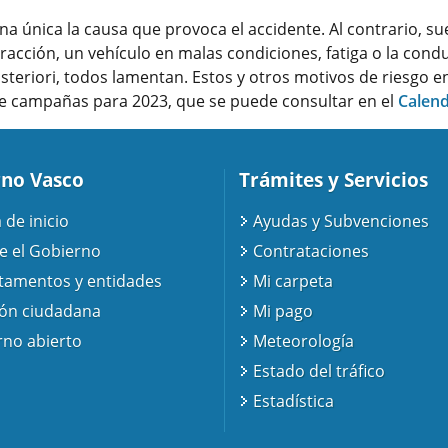
a única la causa que provoca el accidente. Al contrario, su
tracción, un vehículo en malas condiciones, fatiga o la co
posteriori, todos lamentan. Estos y otros motivos de riesgo
 de campañas para 2023, que se puede consultar en el
Calend
no Vasco
Trámites y Servicios
 de inicio
Ayudas y Subvenciones
e el Gobierno
Contrataciones
tamentos y entidades
Mi carpeta
ión ciudadana
Mi pago
no abierto
Meteorología
Estado del tráfico
Estadística