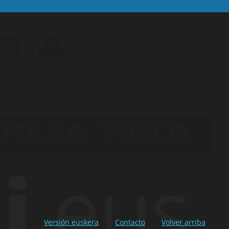
Versión euskera
Contacto
Volver arriba