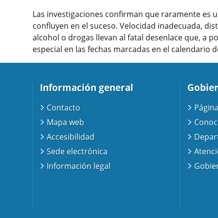
Las investigaciones confirman que raramente es un
confluyen en el suceso. Velocidad inadecuada, dis
alcohol o drogas llevan al fatal desenlace que, a 
especial en las fechas marcadas en el calendario
Información general
Gobier
Contacto
Página
Mapa web
Conoc
Accesibilidad
Depar
Sede electrónica
Atenc
Información legal
Gobier