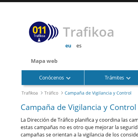
Trafikoa
eu
es
Mapa web
Conócenos
Trámites
Trafikoa
Tráfico
Campaña de Vigilancia y Control
Campaña de Vigilancia y Control
La Dirección de Tráfico planifica y coordina las cam
estas campañas no es otro que mejorar la seguridad
campañas se orientan a la vigilancia de los consid