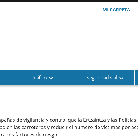
MI CARPETA
Tráfico
Seguridad vial
pañas de vigilancia y control que la Ertzaintza y las Policías
 en las carreteras y reducir el número de víctimas por acci
erados factores de riesgo.